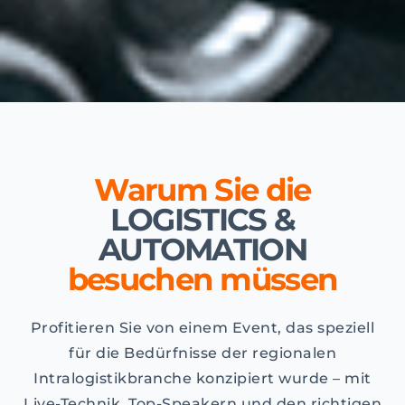
Warum Sie die
LOGISTICS &
AUTOMATION
besuchen müssen
Profitieren Sie von einem Event, das speziell
für die Bedürfnisse der regionalen
Intralogistikbranche konzipiert wurde – mit
Live-Technik, Top-Speakern und den richtigen