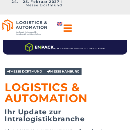
24. – 25. Februar 2027
I
Messe Dortmund
2027
parallel zur LOGISTICS & AUTOMATION
MESSE DORTMUND
MESSE HAMBURG
LOGISTICS &
AUTOMATION
Ihr Update zur
Intralogistikbranche