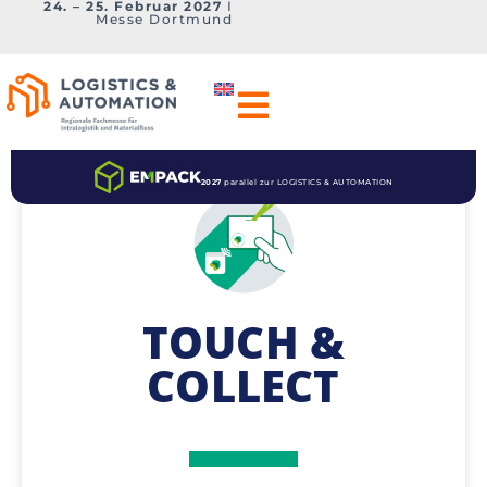
24. – 25. Februar 2027
I
Messe Dortmund
2027
parallel zur LOGISTICS & AUTOMATION
TOUCH &
COLLECT