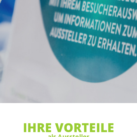
IHRE VORTEILE
als Aussteller