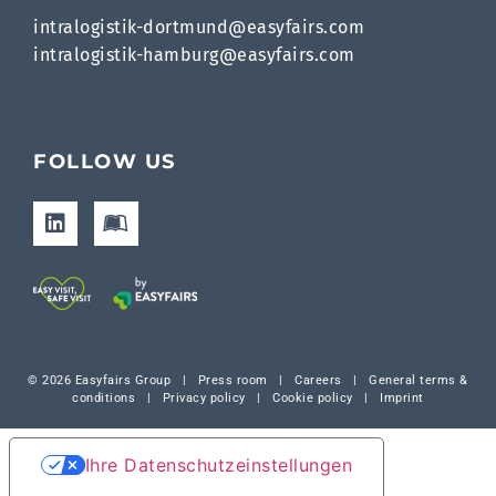
intralogistik-dortmund@easyfairs.com
intralogistik-hamburg@easyfairs.com
FOLLOW US
© 2026 Easyfairs Group
|
Press room
|
Careers
|
General terms &
conditions
|
Privacy policy
|
Cookie policy
|
Imprint
Ihre Datenschutzeinstellungen