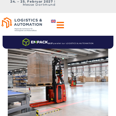
24. – 25. Februar 2027
I
Messe Dortmund
2027
parallel zur LOGISTICS & AUTOMATION