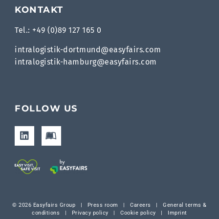
KONTAKT
Tel.: +49 (0)89 127 165 0
intralogistik-dortmund@easyfairs.com
intralogistik-hamburg@easyfairs.com
FOLLOW US
© 2026 Easyfairs Group
|
Press room
|
Careers
|
General terms &
conditions
|
Privacy policy
|
Cookie policy
|
Imprint