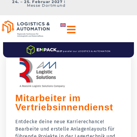
24. – 25. Februar 2027
I
Messe Dortmund
2027
parallel zur LOGISTICS & AUTOMATION
Mitarbeiter im
Vertriebsinnendienst
Entdecke deine neue Karrierechance!
Bearbeite und erstelle Anlagenlayouts für
führende Projekte in der Lagertechnik und