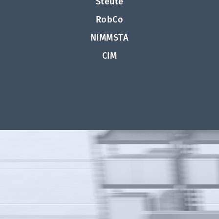
Steute
RobCo
NIMMSTA
CIM