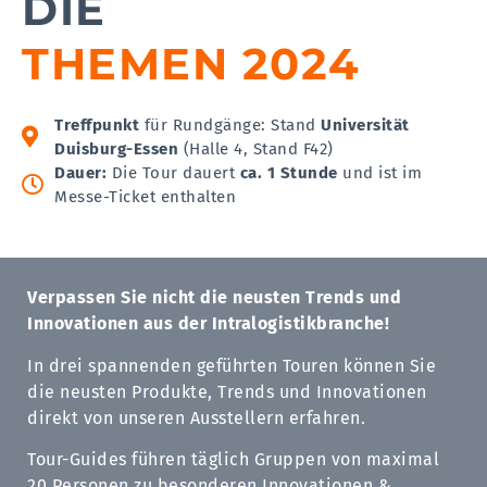
DIE
THEMEN 2024
Treffpunkt
für Rundgänge: Stand
Universität
Duisburg-Essen
(Halle 4, Stand F42)
Dauer:
Die Tour dauert
ca. 1 Stunde
und ist im
Messe-Ticket enthalten
Verpassen Sie nicht die neusten Trends und
Innovationen aus der Intralogistikbranche!
In drei spannenden geführten Touren können Sie
die neusten Produkte, Trends und Innovationen
direkt von unseren Ausstellern erfahren.
Tour-Guides führen täglich Gruppen von maximal
20 Personen zu besonderen Innovationen &