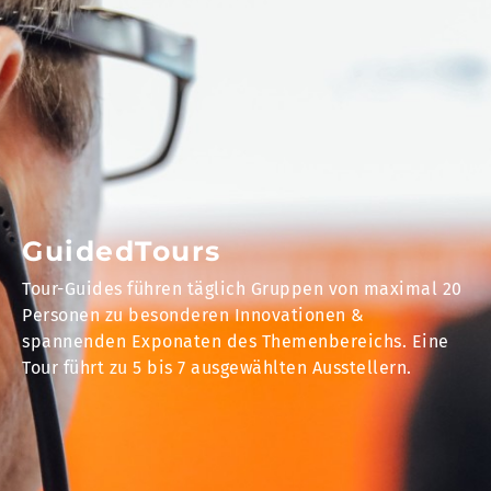
GuidedTours
Tour-Guides führen täglich Gruppen von maximal 20
Personen zu besonderen Innovationen &
spannenden Exponaten des Themenbereichs. Eine
Tour führt zu 5 bis 7 ausgewählten Ausstellern.