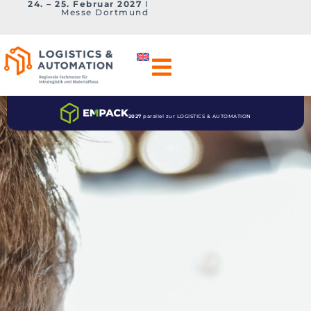
24. – 25. Februar 2027
I
Messe Dortmund
2027
parallel zur LOGISTICS & AUTOMATION