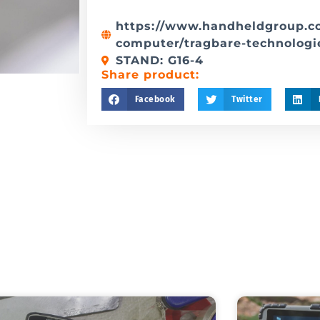
https://www.handheldgroup.c
computer/tragbare-technologi
STAND: G16-4
Share product:
Facebook
Twitter