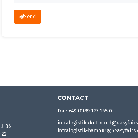
Send
CONTACT
Fon: +49 (0)89 127 165 0
intralogistik-dortmund@easyfair
ll B6
intralogistik-hamburg@easyfairs
-22