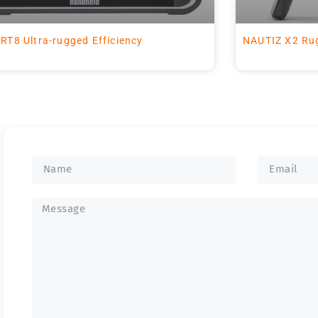
RT8 Ultra-rugged Efficiency
NAUTIZ X2 Rug