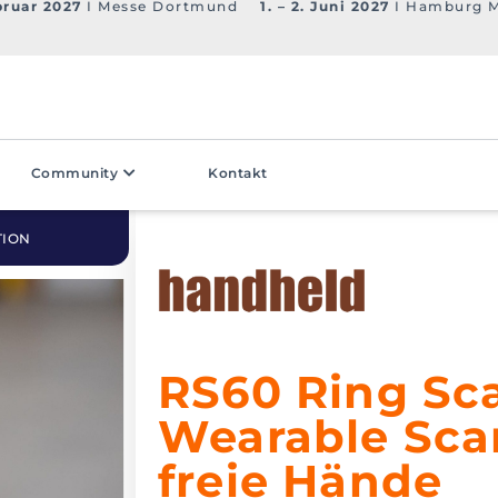
bruar 2027
I Messe Dortmund
1. – 2. Juni 2027
I Hamburg 
Community
Kontakt
TION
RS60 Ring Sc
Wearable Sca
freie Hände