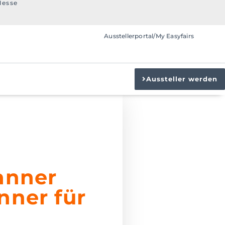
Messe
Ausstellerportal/My Easyfairs
Aussteller werden
anner
nner für