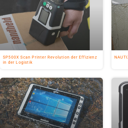
SP500X Scan Printer Revolution der Effizienz
NAUTI
in der Logistik