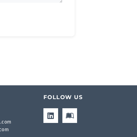
FOLLOW US
s.com
.com