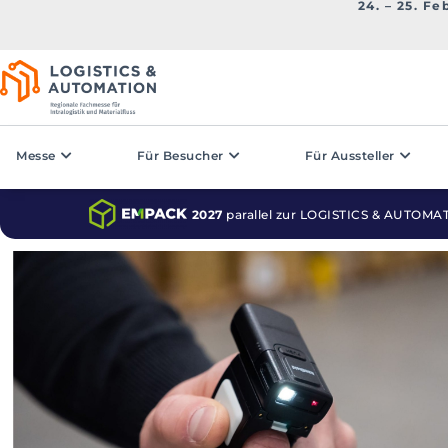
24. – 25. Fe
Messe
Für Besucher
Für Aussteller
2027
parallel zur LOGISTICS & AUTOMA