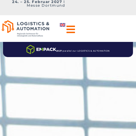
24. – 25. Februar 2027
I
Messe Dortmund
2027
parallel zur LOGISTICS & AUTOMATION